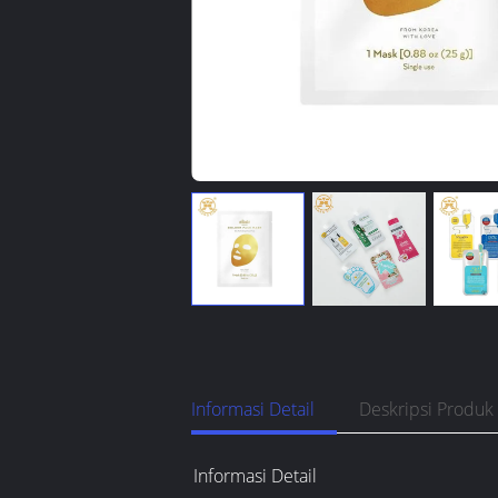
Informasi Detail
Deskripsi Produk
Informasi Detail