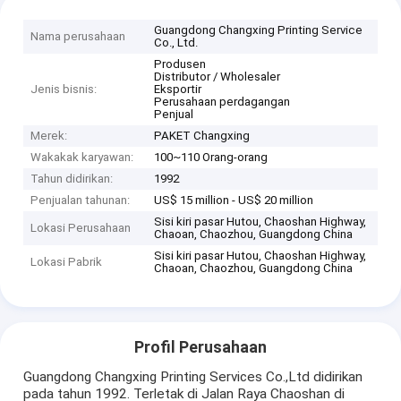
Guangdong Changxing Printing Service
Nama perusahaan
Co., Ltd.
Produsen
Distributor / Wholesaler
Jenis bisnis:
Eksportir
Perusahaan perdagangan
Penjual
Merek:
PAKET Changxing
Wakakak karyawan:
100~110 Orang-orang
Tahun didirikan:
1992
Penjualan tahunan:
US$ 15 million - US$ 20 million
Sisi kiri pasar Hutou, Chaoshan Highway,
Lokasi Perusahaan
Chaoan, Chaozhou, Guangdong China
Sisi kiri pasar Hutou, Chaoshan Highway,
Lokasi Pabrik
Chaoan, Chaozhou, Guangdong China
Profil Perusahaan
Guangdong Changxing Printing Services Co.,Ltd didirikan
pada tahun 1992. Terletak di Jalan Raya Chaoshan di