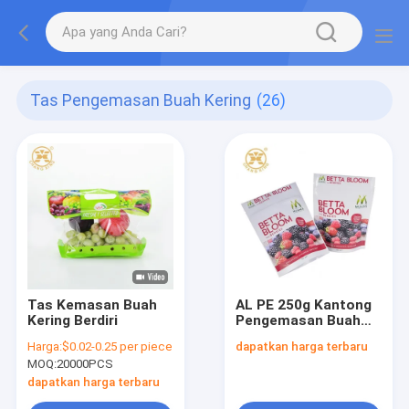
Tas Pengemasan Buah Kering
(26)
Tas Kemasan Buah
AL PE 250g Kantong
Kering Berdiri
Pengemasan Buah
Kering Kantong
Harga:
$0.02-0.25 per piece
dapatkan harga terbaru
Plastik Segel Panas
MOQ:
20000PCS
EEC
dapatkan harga terbaru