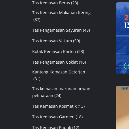
Tas Kemasan Beras
(23)
Tas Kemasan Makanan Kering
(87)
Tas Pengemasan Sayuran
(48)
Tas Kemasan Vakum
(59)
Kotak Kemasan Karton
(23)
Tas Pengemasan Coklat
(10)
Kantong Kemasan Deterjen
(31)
Tas kemasan makanan hewan
peliharaan
(24)
Tas Kemasan Kosmetik
(13)
Tas Kemasan Garmen
(18)
Tas Kemasan Pupuk
(12)