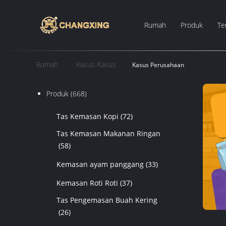
Rumah
Produk
Te
Rumah
Kasus-Kasus
Kasus Perusahaan
Produk
(668)
Tas Kemasan Kopi
(72)
Tas Kemasan Makanan Ringan
(58)
Kemasan ayam panggang
(33)
Kemasan Roti Roti
(37)
Tas Pengemasan Buah Kering
(26)