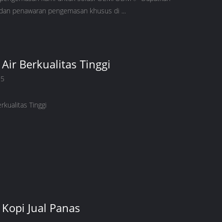
 dan penawaran pengemasan khusus di ...
Air Berkualitas Tinggi
25
rkualitas Tinggi
Kopi Jual Panas