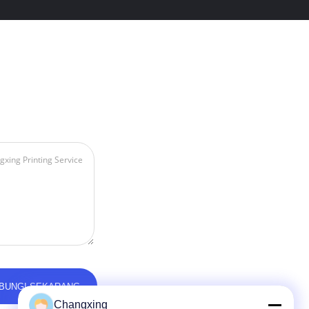
Changxing