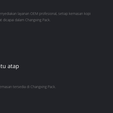
nyediakan layanan OEM profesional, setiap kemasan kopi
at dicapai dalam Changxing Pack.
atu atap
emasan tersedia di Changxing Pack.