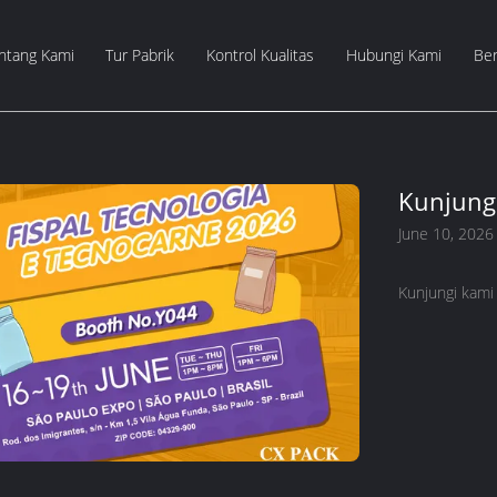
ntang Kami
Tur Pabrik
Kontrol Kualitas
Hubungi Kami
Ber
Kunjung
June 10, 2026
Kunjungi kam