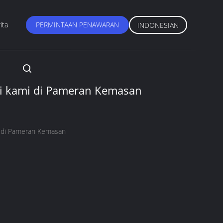
ita
PERMINTAAN PENAWARAN
INDONESIAN
i kami di Pameran Kemasan
i di Pameran Kemasan