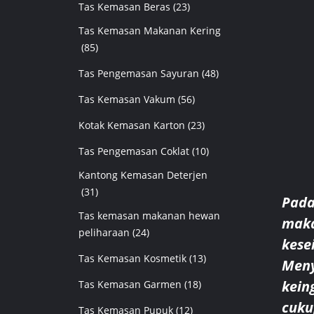
Tas Kemasan Beras
(23)
Tas Kemasan Makanan Kering
(85)
Tas Pengemasan Sayuran
(48)
Tas Kemasan Vakum
(56)
Kotak Kemasan Karton
(23)
Tas Pengemasan Coklat
(10)
Kantong Kemasan Deterjen
(31)
Pada
Tas kemasan makanan hewan
maka
peliharaan
(24)
kese
Tas Kemasan Kosmetik
(13)
Meny
kein
Tas Kemasan Garmen
(18)
cuku
Tas Kemasan Pupuk
(12)