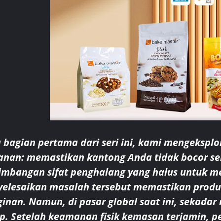
 bagian pertama dari seri ini, kami mengekspl
nan: memastikan kantong Anda tidak bocor se
imbangan sifat penghalang yang halus untuk m
elesaikan masalah tersebut memastikan produk
ginan. Namun, di pasar global saat ini, sekadar
p. Setelah keamanan fisik kemasan terjamin, p