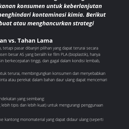
anan konsumen untuk keberlanjutan
menghindari kontaminasi kimia. Berikut
mbuat atau menghancurkan strategi
gan vs. Tahan Lama
tapi pasar dibanjiri pilihan yang dapat terurai secara
en besar AS yang beralih ke film PLA (bioplastik), hanya
in berkecepatan tinggi, dan gagal dalam kondisi lembab,
tu untuk terurai, membingungkan konsumen dan menyebabkan
a tinta atau perekat dalam bahan daur ulang dapat mencemari
endekatan yang seimbang:
ebih tipis dan lebih kuat) untuk mengurangi penggunaan
g ke kantong monomaterial yang dapat didaur ulang (seperti