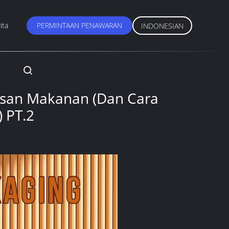
ita
PERMINTAAN PENAWARAN
INDONESIAN
san Makanan (Dan Cara
 PT.2