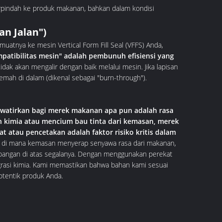
rpindah ke produk makanan, bahkan dalam kondisi
n Jalan")
uatnya ke mesin Vertical Form Fill Seal (VFFS) Anda,
patibilitas mesin" adalah pembunuh efisiensi yang
tidak akan mengalir dengan baik melalui mesin. Jika lapisan
lemah di dalam (dikenal sebagai "burn-through").
watirkan bagi merek makanan apa pun adalah rasa
n kimia atau mencium bau tinta dari kemasan, merek
at atau pencetakan adalah faktor risiko kritis dalam
", di mana kemasan menyerap senyawa rasa dari makanan,
angan di atas segalanya. Dengan menggunakan perekat
igrasi kimia. Kami memastikan bahwa bahan kami sesuai
tentik produk Anda.