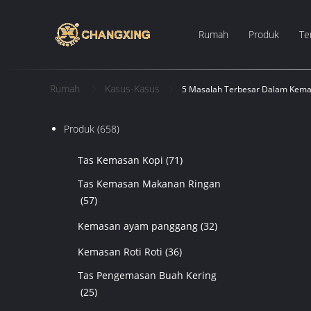
Rumah
Produk
Te
Rumah
Kasus-Kasus
5 Masalah Terbesar Dalam Kema
Produk
(658)
Tas Kemasan Kopi
(71)
Tas Kemasan Makanan Ringan
(57)
Kemasan ayam panggang
(32)
Kemasan Roti Roti
(36)
Tas Pengemasan Buah Kering
(25)