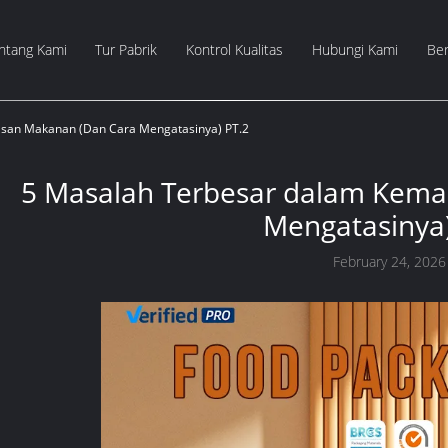
ntang Kami
Tur Pabrik
Kontrol Kualitas
Hubungi Kami
Ber
san Makanan (Dan Cara Mengatasinya) PT.2
5 Masalah Terbesar dalam Kema
Mengatasinya)
February 24, 2026