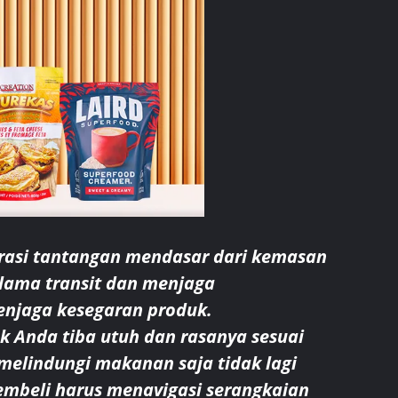
orasi tantangan mendasar dari kemasan
lama transit dan menjaga
enjaga kesegaran produk.
 Anda tiba utuh dan rasanya sesuai
 melindungi makanan saja tidak lagi
embeli harus menavigasi serangkaian