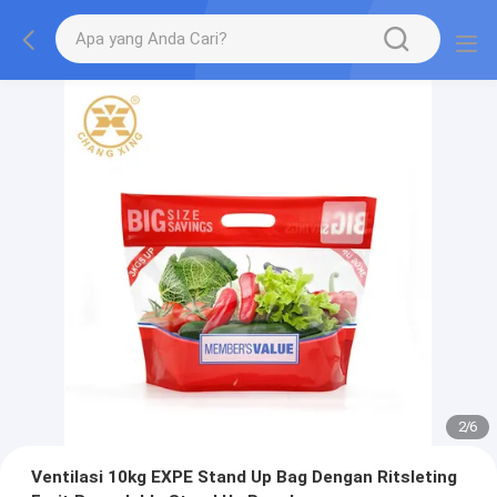
2
/
6
Ventilasi 10kg EXPE Stand Up Bag Dengan Ritsleting