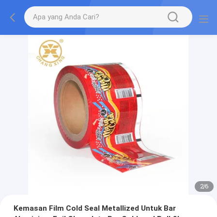
2
/
6
Kemasan Film Cold Seal Metallized Untuk Bar