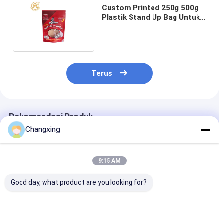
Custom Printed 250g 500g
Plastik Stand Up Bag Untuk
Paket Makanan
Terus
Rekomendasi Produk
Changxing
9:15 AM
Good day, what product are you looking for?
Kantong Kemasan
Custom Print
Food Grade My